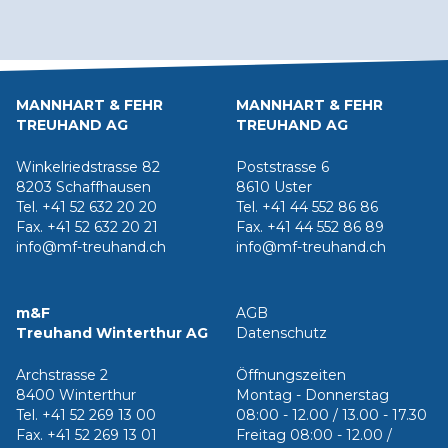
MANNHART & FEHR
MANNHART & FEHR
TREUHAND AG
TREUHAND AG
Winkelriedstrasse 82
Poststrasse 6
8203 Schaffhausen
8610 Uster
Tel. +41 52 632 20 20
Tel. +41 44 552 86 86
Fax. +41 52 632 20 21
Fax. +41 44 552 86 89
info@mf-treuhand.ch
info@mf-treuhand.ch
m&F
AGB
Treuhand Winterthur AG
Datenschutz
Archstrasse 2
Öffnungszeiten
8400 Winterthur
Montag - Donnerstag
Tel. +41 52 269 13 00
08:00 - 12.00 / 13.00 - 17.30
Fax. +41 52 269 13 01
Freitag 08:00 - 12.00 /