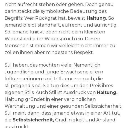
nicht aufrecht stehen oder gehen. Doch genau
darin steckt die symbolische Bedeutung des
Begriffs: Wer Rückgrat hat, beweist
Haltung.
So
jemand bleibt standhaft, aufrecht und aufrichtig.
So jemand knickt eben nicht beim kleinsten
Widerstand oder Widerspruch ein. Diesen
Menschen stimmen wir vielleicht nicht immer zu –
zollen ihnen aber mindestens Respekt.
Stil haben, das möchten viele. Namentlich
Jugendliche und junge Erwachsene eifern
Influencerinnen und Influencern nach, die
stilprägend sind. Sie tun dies um den Preis ihres
eigenen Stils. Auch Stil ist Ausdruck von
Haltung.
Haltung gründet in einer verbindlichen
Werthaltung und einer gesunden Selbstsicherheit.
Stil meint dann, dass jemand etwas in einer Art tut,
die
Selbstsicherheit,
Gradlinigkeit und Anstand
ausdrückt.