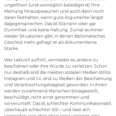
ungefiltert (und womöglich beleidigend) Ihre
Meinung hinausposaunen und auch dann noch
daran festhalten, wenn gute Argumente längst
dagegensprechen. Das ist Starrsinn oder gar
Dummheit und keine Haltung. Zumal es immer
wieder Situationen gibt, in denen diplomatisches
Geschick mehr gefragt ist als dokumentierte
Stärke.
Wer taktvoll auftritt, vermeidet es, andere zu
beschämen oder ihre Würde zu verletzen. Schon
nur deshalb sind die meisten sozialen Medien stillos.
Instagram und Co. sind zu Medien der Beschämung
und Verantwortungslosigkeit geworden. In ihnen
werden zunehmend Menschen blossgestellt,
beschuldigt, nicht ernst genommen und
vorverurteilt. Das ist schlechter Kommunikationsstil,
überhaupt schlechter Stil – und lässt sich
vermeiden, was aber eben eines verlangt: eine