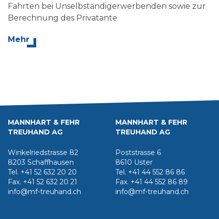
Fahrten bei Unselbständigerwerbenden sowie zur
Berechnung des Privatante
Mehr
MANNHART & FEHR
MANNHART & FEHR
TREUHAND AG
TREUHAND AG
Winkelriedstrasse 82
Poststrasse 6
8203 Schaffhausen
8610 Uster
Tel. +41 52 632 20 20
Tel. +41 44 552 86 86
Fax. +41 52 632 20 21
Fax. +41 44 552 86 89
info@mf-treuhand.ch
info@mf-treuhand.ch