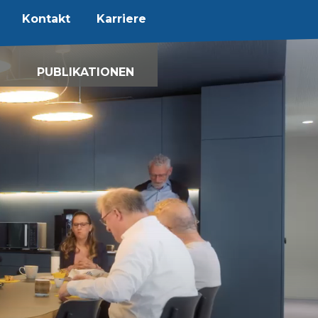
Kontakt
Karriere
PUBLIKATIONEN
Karriere
News
Fachspezifische
Informationen
Follow up
de