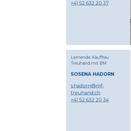
+41 52 632 20 37
Lernende Kauffrau
Treuhand mit BM
SOSENA HADORN
s.hadorn@mf-
treuhand.ch
+41 52 632 20 34