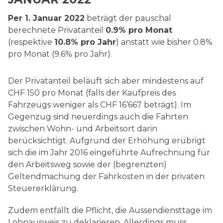
Rechnungswesen
Per 1. Januar 2022
beträgt der pauschal
berechnete Privatanteil
0.9% pro Monat
(respektive
10.8% pro Jahr
) anstatt wie bisher 0.8%
pro Monat (9.6% pro Jahr).
Der Privatanteil beläuft sich aber mindestens auf
CHF 150 pro Monat (falls der Kaufpreis des
Fahrzeugs weniger als CHF 16’667 beträgt). Im
Gegenzug sind neuerdings auch die Fahrten
zwischen Wohn- und Arbeitsort darin
berücksichtigt. Aufgrund der Erhöhung erübrigt
sich die im Jahr 2016 eingeführte Aufrechnung für
den Arbeitsweg sowie der (begrenzten)
Geltendmachung der Fahrkosten in der privaten
Steuererklärung.
Zudem entfällt die Pflicht, die Aussendiensttage im
Lohnausweis zu deklarieren. Allerdings muss