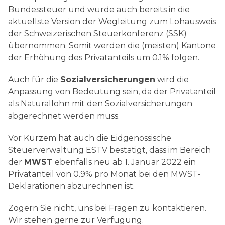
Bundessteuer und wurde auch bereits in die
aktuellste Version der Wegleitung zum Lohausweis
der Schweizerischen Steuerkonferenz (SSK)
übernommen. Somit werden die (meisten) Kantone
der Erhöhung des Privatanteils um 0.1% folgen.
Auch für die
Sozialversicherungen
wird die
Anpassung von Bedeutung sein, da der Privatanteil
als Naturallohn mit den Sozialversicherungen
abgerechnet werden muss.
Vor Kurzem hat auch die Eidgenössische
Steuerverwaltung ESTV bestätigt, dass im Bereich
der
MWST
ebenfalls neu ab 1. Januar 2022 ein
Privatanteil von 0.9% pro Monat bei den MWST-
Deklarationen abzurechnen ist.
Zögern Sie nicht, uns bei Fragen zu kontaktieren.
Wir stehen gerne zur Verfügung.