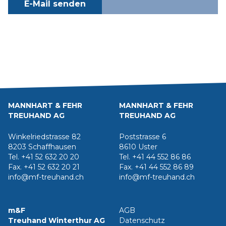
E-Mail senden
MANNHART & FEHR
MANNHART & FEHR
TREUHAND AG
TREUHAND AG
Winkelriedstrasse 82
Poststrasse 6
8203 Schaffhausen
8610 Uster
Tel. +41 52 632 20 20
Tel. +41 44 552 86 86
Fax. +41 52 632 20 21
Fax. +41 44 552 86 89
info@mf-treuhand.ch
info@mf-treuhand.ch
m&F
AGB
Treuhand Winterthur AG
Datenschutz