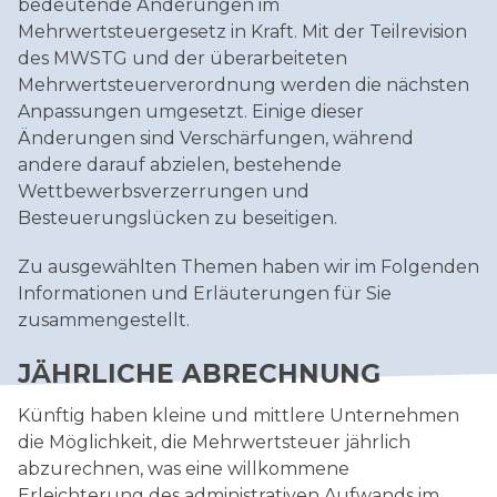
bedeutende Änderungen im
Rechnungswesen
Mehrwertsteuergesetz in Kraft. Mit der Teilrevision
des MWSTG und der überarbeiteten
Mehrwertsteuerverordnung werden die nächsten
Anpassungen umgesetzt. Einige dieser
Änderungen sind Verschärfungen, während
andere darauf abzielen, bestehende
Wettbewerbsverzerrungen und
Besteuerungslücken zu beseitigen.
Zu ausgewählten Themen haben wir im Folgenden
Informationen und Erläuterungen für Sie
zusammengestellt.
JÄHRLICHE ABRECHNUNG
Künftig haben kleine und mittlere Unternehmen
die Möglichkeit, die Mehrwertsteuer jährlich
abzurechnen, was eine willkommene
Erleichterung des administrativen Aufwands im