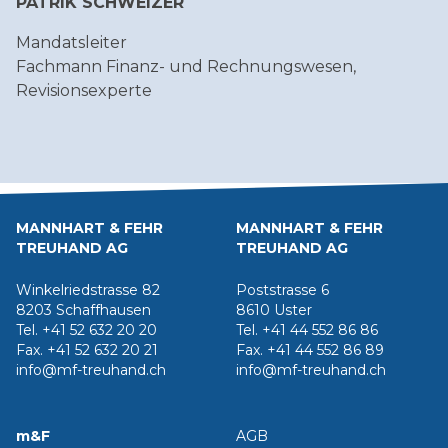
PATRIK SCHWEIZER
Mandatsleiter
Fachmann Finanz- und Rechnungswesen,
Revisionsexperte
MANNHART & FEHR
MANNHART & FEHR
TREUHAND AG
TREUHAND AG
Winkelriedstrasse 82
Poststrasse 6
8203 Schaffhausen
8610 Uster
Tel. +41 52 632 20 20
Tel. +41 44 552 86 86
Fax. +41 52 632 20 21
Fax. +41 44 552 86 89
info@mf-treuhand.ch
info@mf-treuhand.ch
m&F
AGB