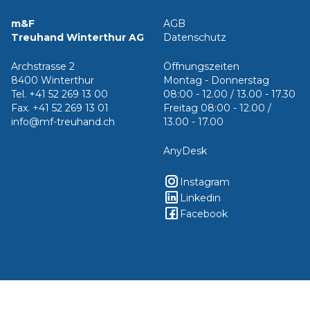
m&F
AGB
Treuhand Winterthur AG
Datenschutz
Archstrasse 2
Öffnungszeiten
8400 Winterthur
Montag - Donnerstag
Tel. +41 52 269 13 00
08:00 - 12.00 / 13.00 - 17.30
Fax. +41 52 269 13 01
Freitag 08:00 - 12.00 /
info@mf-treuhand.ch
13.00 - 17.00
AnyDesk
Instagram
Linkedin
Facebook