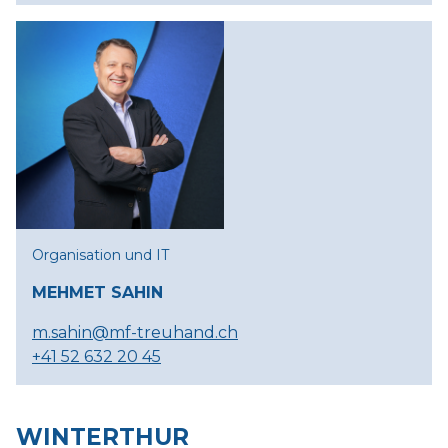
Organisation und IT
MEHMET SAHIN
m.sahin@mf-treuhand.ch
+41 52 632 20 45
WINTERTHUR