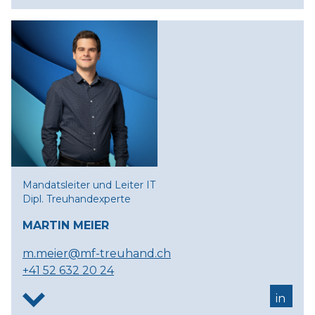
Mandatsleiter und Leiter IT
Dipl. Treuhandexperte
MARTIN MEIER
m.meier@mf-treuhand.ch
+41 52 632 20 24
in