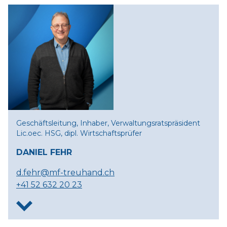
Rechnungswesen
Geschäftsleitung, Inhaber, Verwaltungsratspräsident
Lic.oec. HSG, dipl. Wirtschaftsprüfer
DANIEL FEHR
d.fehr@mf-treuhand.ch
+41 52 632 20 23