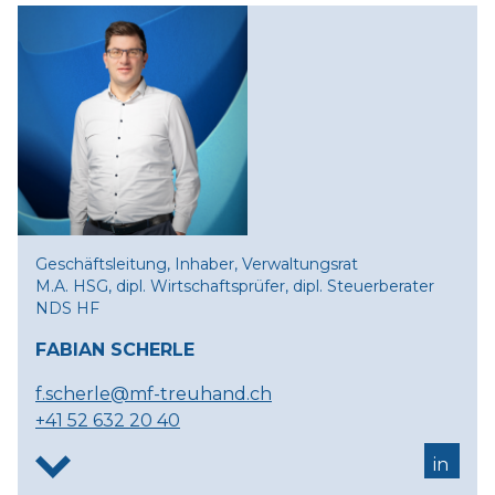
Geschäftsleitung, Inhaber, Verwaltungsrat
M.A. HSG, dipl. Wirtschaftsprüfer, dipl. Steuerberater
NDS HF
FABIAN SCHERLE
f.scherle@mf-treuhand.ch
+41 52 632 20 40
in