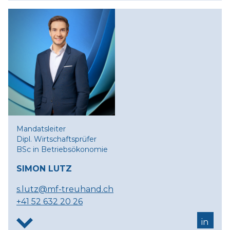
Mandatsleiter
Dipl. Wirtschaftsprüfer
BSc in Betriebsökonomie
SIMON LUTZ
s.lutz@mf-treuhand.ch
+41 52 632 20 26
in