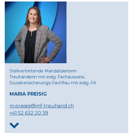
Stellvertretende Mandatsleiterin
Treuhänderin mit eidg. Fachausweis,
Sozialversicherungs-Fachfrau mit eidg. FA
MARIA PREISIG
m.preisig@mf-treuhand.ch
+41 52 632 20 39