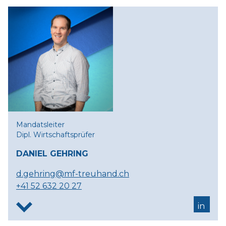
Mandatsleiter
Dipl. Wirtschaftsprüfer
DANIEL GEHRING
d.gehring@mf-treuhand.ch
+41 52 632 20 27
in