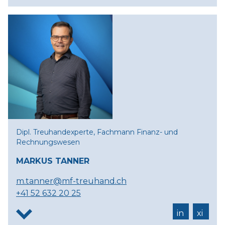
Dipl. Treuhandexperte, Fachmann Finanz- und
Rechnungswesen
MARKUS TANNER
m.tanner@mf-treuhand.ch
+41 52 632 20 25
in
xi