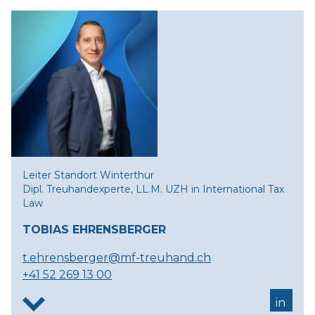
Leiter Standort Winterthur
Dipl. Treuhandexperte, LL.M. UZH in International Tax
Law
TOBIAS EHRENSBERGER
t.ehrensberger@mf-treuhand.ch
+41 52 269 13 00
in