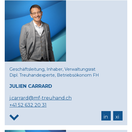
Geschäftsleitung, Inhaber, Verwaltungsrat
Dipl. Treuhandexperte, Betriebsökonom FH
JULIEN CARRARD
j.carrard@mf-treuhand.ch
+41 52 632 20 31
in
xi