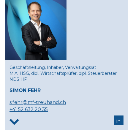
Geschäftsleitung, Inhaber, Verwaltungsrat
M.A. HSG, dipl. Wirtschaftsprüfer, dipl. Steuerberater
NDS HF
SIMON FEHR
s.fehr@mf-treuhand.ch
+41 52 632 20 35
in