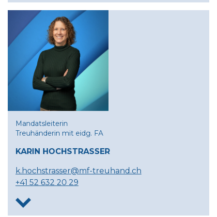
Mandatsleiterin
Treuhänderin mit eidg. FA
KARIN HOCHSTRASSER
k.hochstrasser@mf-treuhand.ch
+41 52 632 20 29