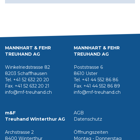
MANNHART & FEHR
MANNHART & FEHR
TREUHAND AG
TREUHAND AG
Winkelriedstrasse 82
Poststrasse 6
8203 Schaffhausen
8610 Uster
Tel. +41 52 632 20 20
Tel. +41 44 552 86 86
Fax. +41 52 632 20 21
Fax. +41 44 552 86 89
info@mf-treuhand.ch
info@mf-treuhand.ch
m&F
AGB
Treuhand Winterthur AG
Datenschutz
Archstrasse 2
Öffnungszeiten
8400 Winterthur
Montag - Donnerstag