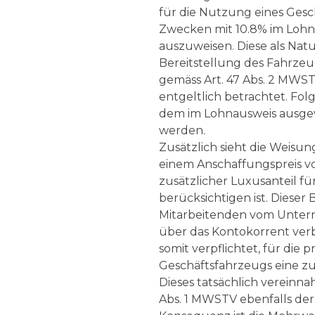
für die Nutzung eines Gesc
Zwecken mit 10.8% im Lohn
auszuweisen. Diese als Natu
Bereitstellung des Fahrzeug
gemäss Art. 47 Abs. 2 MWS
entgeltlich betrachtet. Fo
dem im Lohnausweis ausge
werden.
Zusätzlich sieht die Weisun
einem Anschaffungspreis vo
zusätzlicher Luxusanteil fü
berücksichtigen ist. Diese
Mitarbeitenden vom Unter
über das Kontokorrent ver
somit verpflichtet, für die 
Geschäftsfahrzeugs eine z
Dieses tatsächlich vereinna
Abs. 1 MWSTV ebenfalls der