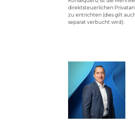
Konsequenz ist die Mehrwe
direktsteuerlichen Privatante
zu entrichten (dies gilt au
separat verbucht wird).