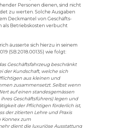
hender Personen dienen, sind nicht
ndet zu werten. Solche Ausgaben
dem Deckmantel von Geschäfts-
 als Betriebskosten verbucht
ch äusserte sich hierzu in seinem
019 (SB.2018.00135) wie folgt:
das Geschäftsfahrzeug beschränkt
 bei der Kundschaft, welche sich
lichtigen aus kleinen und
ehmen zusammensetzt. Selbst wenn
 Wert auf einen standesgemässen
w. ihres Geschäftsführers) legen und
tigkeit der Pflichtigen förderlich ist,
s der zitierten Lehre und Praxis
n Konnex zum
hr dient die luxuriöse Ausstattung