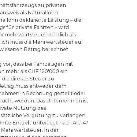
häftsfahrzeugs zu privaten
ausweis als Naturallohn
rallohn deklarierte Leistung – die
s für private Fahrten – wird
TV mehrwertsteuerrechtlich als
lglich muss die Mehrwertsteuer auf
wiesenen Betrag berechnet
g vor, dass bei Fahrzeugen mit
n mehr als CHF 120'000 ein
r die direkte Steuer zu
r Betrag muss entweder dem
nehmen in Rechnung gestellt oder
bucht werden. Das Unternehmen ist
private Nutzung des
usätzliche Vergütung zu verlangen.
hmte Entgelt unterliegt nach Art. 47
 Mehrwertsteuer. In der