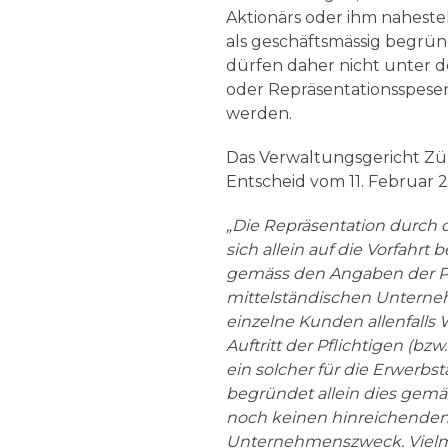
Aktionärs oder ihm naheste
als geschäftsmässig begrü
dürfen daher nicht unter 
oder Repräsentationsspesen
werden.
Das Verwaltungsgericht Züri
Entscheid vom 11. Februar 2
„Die Repräsentation durch 
sich allein auf die Vorfahrt
gemäss den Angaben der Pf
mittelständischen Untern
einzelne Kunden allenfalls
Auftritt der Pflichtigen (bz
ein solcher für die Erwerbstä
begründet allein dies gemäs
noch keinen hinreichende
Unternehmenszweck. Vielme