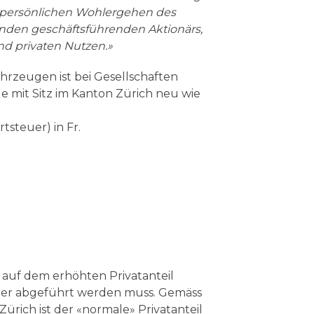
 persönlichen Wohlergehen des
enden geschäftsführenden Aktionärs,
nd privaten Nutzen.»
ahrzeugen ist bei Gesellschaften
 mit Sitz im Kanton Zürich neu wie
tsteuer) in Fr.
ob auf dem erhöhten Privatanteil
uer abgeführt werden muss. Gemäss
ürich ist der «normale» Privatanteil